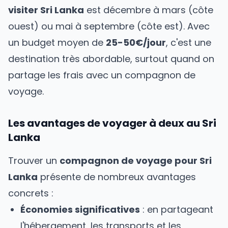
visiter
Sri Lanka
est
décembre à mars (côte
ouest) ou mai à septembre (côte est)
. Avec
un budget moyen de
25-50€/jour
, c'est une
destination
très abordable
, surtout quand on
partage les frais avec un compagnon de
voyage.
Les avantages de voyager à deux
au Sri
Lanka
Trouver un
compagnon de voyage pour
Sri
Lanka
présente de nombreux avantages
concrets :
Économies significatives
: en partageant
l'hébergement, les transports et les