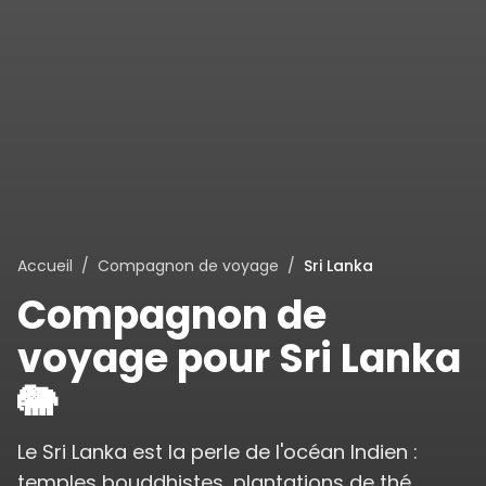
Accueil
/
Compagnon de voyage
/
Sri Lanka
Compagnon de
voyage pour
Sri Lanka
🐘
Le Sri Lanka est la perle de l'océan Indien :
temples bouddhistes, plantations de thé,