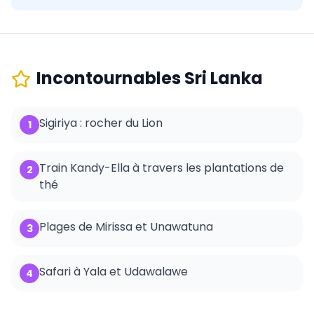
Incontournables
Sri Lanka
Sigiriya : rocher du Lion
1
Train Kandy-Ella à travers les plantations de
2
thé
Plages de Mirissa et Unawatuna
3
Safari à Yala et Udawalawe
4