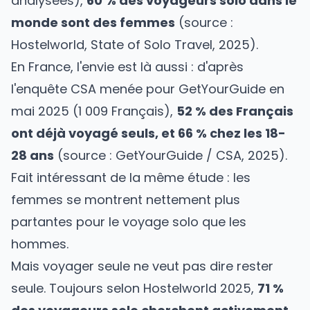
analysées),
60 % des voyageurs solo dans le
monde sont des femmes
(source :
Hostelworld, State of Solo Travel, 2025).
En France, l'envie est là aussi : d'après
l'enquête CSA menée pour GetYourGuide en
mai 2025 (1 009 Français),
52 % des Français
ont déjà voyagé seuls, et 66 % chez les 18-
28 ans
(source : GetYourGuide / CSA, 2025).
Fait intéressant de la même étude : les
femmes se montrent nettement plus
partantes pour le voyage solo que les
hommes.
Mais voyager seule ne veut pas dire rester
seule. Toujours selon Hostelworld 2025,
71 %