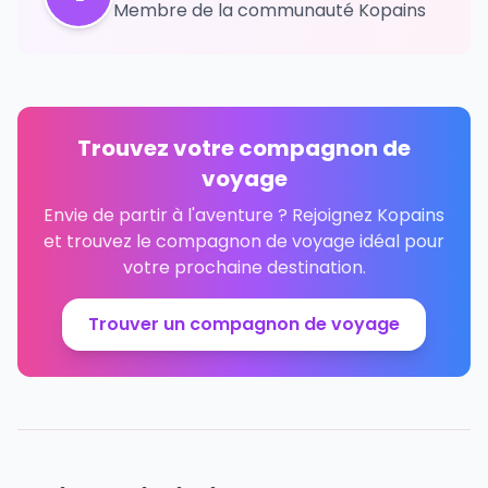
Membre de la communauté Kopains
Trouvez votre compagnon de
voyage
Envie de partir à l'aventure ? Rejoignez Kopains
et trouvez le compagnon de voyage idéal pour
votre prochaine destination.
Trouver un compagnon de voyage