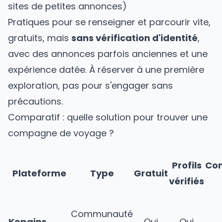
sites de petites annonces)
Pratiques pour se renseigner et parcourir vite,
gratuits, mais
sans vérification d'identité
,
avec des annonces parfois anciennes et une
expérience datée. À réserver à une première
exploration, pas pour s'engager sans
précautions.
Comparatif : quelle solution pour trouver une
compagne de voyage ?
Profils
Co
Plateforme
Type
Gratuit
vérifiés
Communauté
Kopains
Oui
Oui