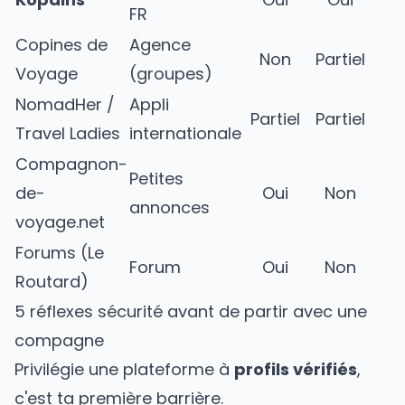
FR
Copines de
Agence
Non
Partiel
Voyage
(groupes)
NomadHer /
Appli
Partiel
Partiel
Travel Ladies
internationale
Compagnon-
Petites
de-
Oui
Non
annonces
voyage.net
Forums (Le
Forum
Oui
Non
Routard)
5 réflexes sécurité avant de partir avec une
compagne
Privilégie une plateforme à
profils vérifiés
,
c'est ta première barrière.