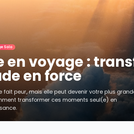

Voyage Solo
ude en voyage : 
itude en force
oyage fait peur, mais elle peut devenir votre
rez comment transformer ces moments seul(e
croissance.