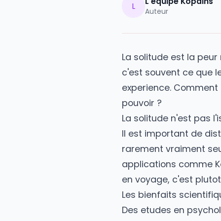
L'equipe Kop
L
Auteur
La solitude est l
c'est souvent ce 
experience. Comm
pouvoir ?
La solitude n'est 
Il est important d
rarement vraiment
applications comm