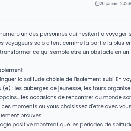
ains
20
a peur numero un des personnes qui hesitent a
que les voyageurs solo citent comme la partie 
ent transformer ce qui semble etre un obstac
pas l'isolement
e distinguer la solitude choisie de l'isolement 
 seul(e) : les auberges de jeunesse, les tours
e Kopains... les occasions de rencontrer du 