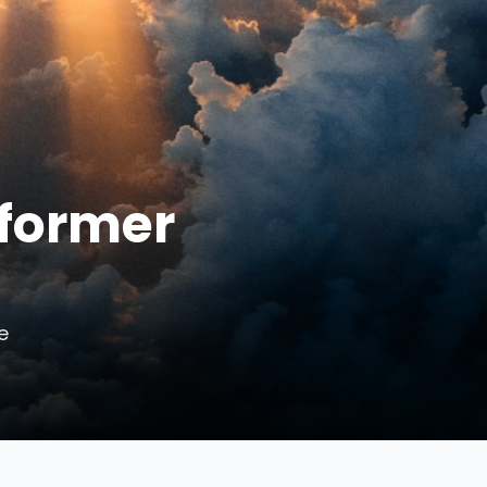
transformer
 plus grande
) en