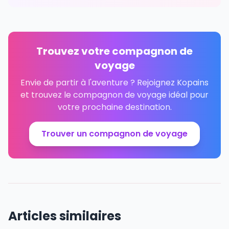
Trouvez votre compagnon de
voyage
Envie de partir à l'aventure ? Rejoignez Kopains
et trouvez le compagnon de voyage idéal pour
votre prochaine destination.
Trouver un compagnon de voyage
Articles similaires