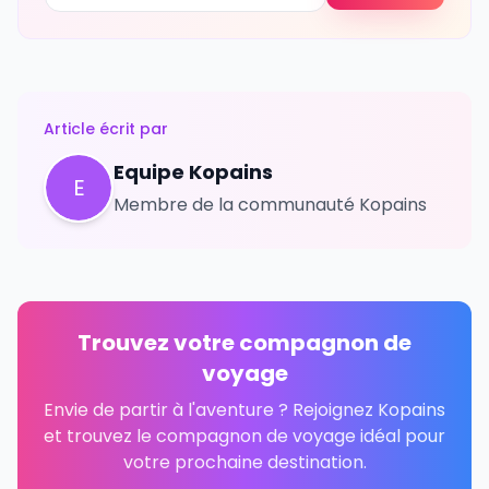
Article écrit par
Equipe Kopains
E
Membre de la communauté Kopains
Trouvez votre compagnon de
voyage
Envie de partir à l'aventure ? Rejoignez Kopains
et trouvez le compagnon de voyage idéal pour
votre prochaine destination.