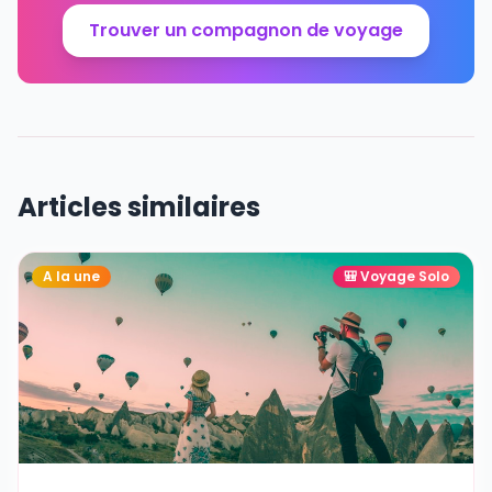
Trouver un compagnon de voyage
Articles similaires
A la une
🎒
Voyage Solo