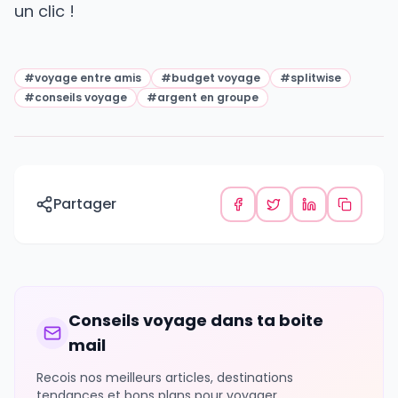
un clic !
#
voyage entre amis
#
budget voyage
#
splitwise
#
conseils voyage
#
argent en groupe
Partager
Conseils voyage dans ta boite
mail
Recois nos meilleurs articles, destinations
tendances et bons plans pour voyager