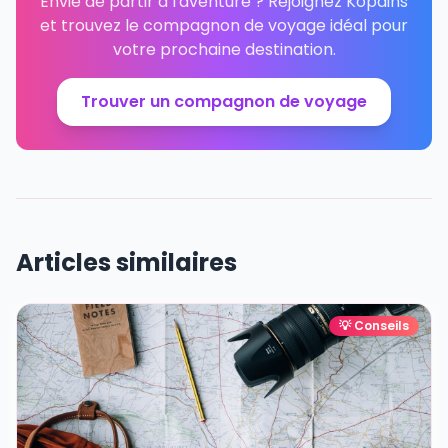
Envie de partir à l'aventure ? Rejoignez Kopains
et trouvez le compagnon de voyage idéal pour
votre prochaine destination.
Trouver un compagnon de voyage
Articles similaires
💡
Conseils