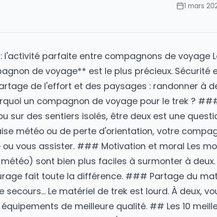
ns
née : l'activité parfaite entre compagnons de
compagnon de voyage
** est le plus précieu
le, partage de l'effort et des paysages : ran
 Pourquoi un compagnon de voyage pour le t
ude ou sur des sentiers isolés, être deux est 
mauvaise météo ou de perte d'orientation, v
 l'aide ou vous assister. ### Motivation et mo
atigue, météo) sont bien plus faciles à surm