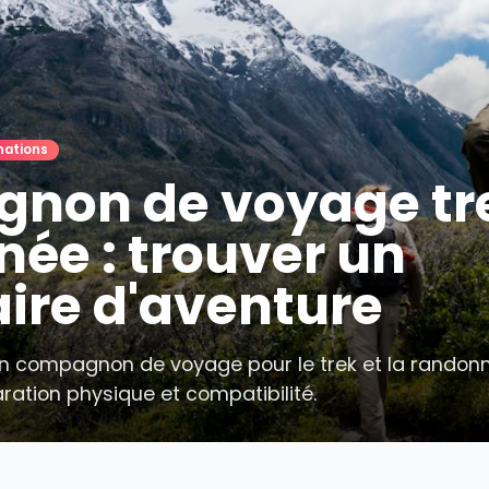

Destinations
gnon de voyage
nnée : trouver u
naire d'aventure
ver un compagnon de voyage pour le trek et 
 préparation physique et compatibilité.