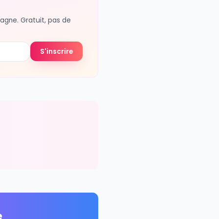
oyager accompagne. Gratuit, pas de
S'inscrire