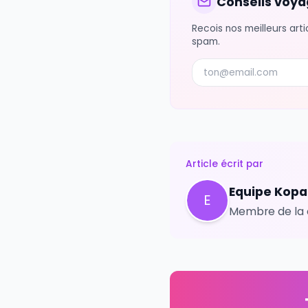
Partager
Conseils 
Recois nos meille
spam.