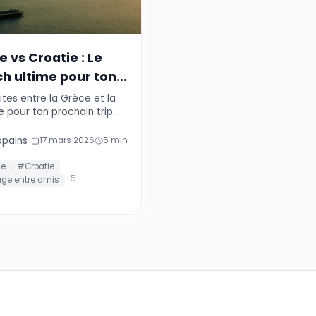
🌍
Destinations
Grèce vs Croatie : Le
match ultime pour ton