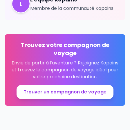
L
Membre de la communauté Kopains
Trouvez votre compagnon de
voyage
Envie de partir à l'aventure ? Rejoignez Kopains
et trouvez le compagnon de voyage idéal pour
votre prochaine destination.
Trouver un compagnon de voyage