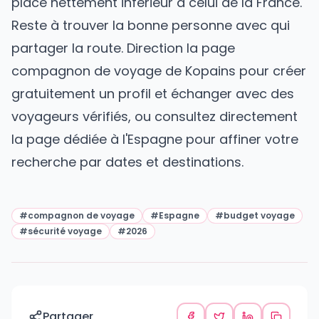
place nettement inférieur à celui de la France.
Reste à trouver la bonne personne avec qui
partager la route. Direction
la page
compagnon de voyage de Kopains
pour créer
gratuitement un profil et échanger avec des
voyageurs vérifiés, ou consultez directement
la page dédiée à l'Espagne
pour affiner votre
recherche par dates et destinations.
#
compagnon de voyage
#
Espagne
#
budget voyage
#
sécurité voyage
#
2026
Partager