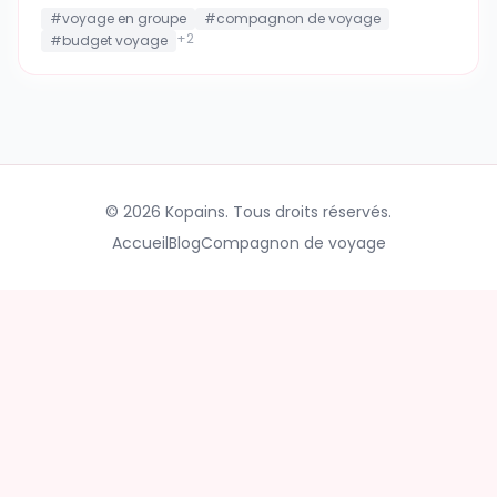
#
voyage en groupe
#
compagnon de voyage
+
2
#
budget voyage
©
2026
Kopains.
Tous droits réservés.
Accueil
Blog
Compagnon de voyage