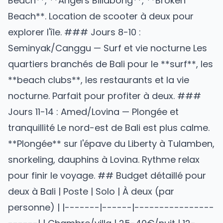
Beach**, **Angel's Billabong**, **Broken
Beach**. Location de scooter à deux pour
explorer l'île. ### Jours 8-10 :
Seminyak/Canggu — Surf et vie nocturne Les
quartiers branchés de Bali pour le **surf**, les
**beach clubs**, les restaurants et la vie
nocturne. Parfait pour profiter à deux. ###
Jours 11-14 : Amed/Lovina — Plongée et
tranquillité Le nord-est de Bali est plus calme.
**Plongée** sur l'épave du Liberty à Tulamben,
snorkeling, dauphins à Lovina. Rythme relax
pour finir le voyage. ## Budget détaillé pour
deux à Bali | Poste | Solo | À deux (par
personne) | |-------|------|----------------