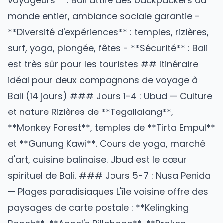
voyageurs** : Bali attire des backpackers du
monde entier, ambiance sociale garantie -
**Diversité d'expériences** : temples, rizières,
surf, yoga, plongée, fêtes - **Sécurité** : Bali
est très sûr pour les touristes ## Itinéraire
idéal pour deux compagnons de voyage à
Bali (14 jours) ### Jours 1-4 : Ubud — Culture
et nature Rizières de **Tegallalang**,
**Monkey Forest**, temples de **Tirta Empul**
et **Gunung Kawi**. Cours de yoga, marché
d'art, cuisine balinaise. Ubud est le cœur
spirituel de Bali. ### Jours 5-7 : Nusa Penida
— Plages paradisiaques L'île voisine offre des
paysages de carte postale : **Kelingking