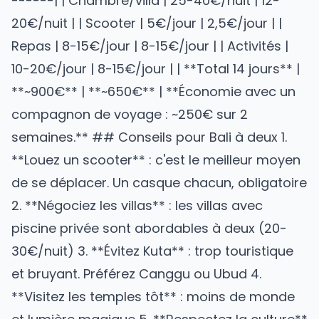
------| | Chambre/villa | 25-40€/nuit | 12-
20€/nuit | | Scooter | 5€/jour | 2,5€/jour | |
Repas | 8-15€/jour | 8-15€/jour | | Activités |
10-20€/jour | 8-15€/jour | | **Total 14 jours** |
**~900€** | **~650€** | **Économie avec un
compagnon de voyage : ~250€ sur 2
semaines.** ## Conseils pour Bali à deux 1.
**Louez un scooter** : c'est le meilleur moyen
de se déplacer. Un casque chacun, obligatoire
2. **Négociez les villas** : les villas avec
piscine privée sont abordables à deux (20-
30€/nuit) 3. **Évitez Kuta** : trop touristique
et bruyant. Préférez Canggu ou Ubud 4.
**Visitez les temples tôt** : moins de monde