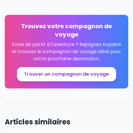
Trouvez votre compagnon de
voyage
Envie de partir à l'aventure ? Rejoignez Kopains
et trouvez le compagnon de voyage idéal pour
votre prochaine destination.
Trouver un compagnon de voyage
Articles similaires