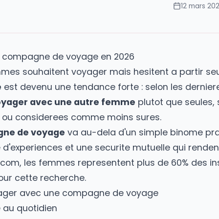
ns
er une compagne de voyage en 2026
e femmes souhaitent voyager mais hesitent a 
oyage
est devenu une tendance forte : selon l
nt voyager avec une autre femme
plutot qu
ntaines ou considerees comme moins sures.
mpagne de voyage
va au-dela d'un simple b
rtage d'experiences et une securite mutuelle 
pains.com
, les femmes representent plus de 60