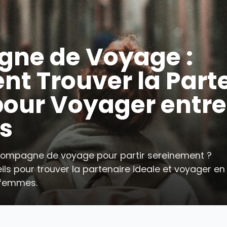
agne de Voyage 
nt Trouver la P
e pour Voyager e
es
une compagne de voyage pour partir serein
onseils pour trouver la partenaire ideale et 
entre femmes.