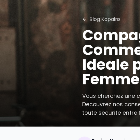
Blog Kopains
Comp
Comme
Ideal
Femm
Vous cherchez 
Decouvrez nos c
toute securite 