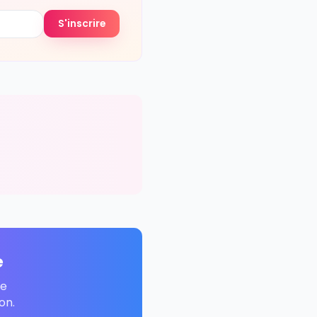
oyager accompagne. Gratuit, pas de
S'inscrire