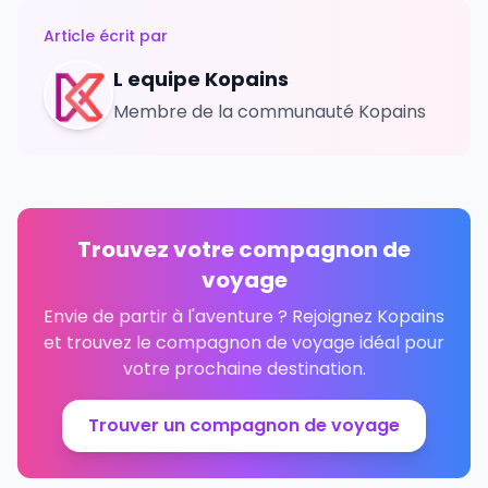
Article écrit par
L equipe Kopains
Membre de la communauté Kopains
Trouvez votre compagnon de
voyage
Envie de partir à l'aventure ? Rejoignez Kopains
et trouvez le compagnon de voyage idéal pour
votre prochaine destination.
Trouver un compagnon de voyage