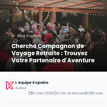
Blog Kopains
Cherche Compagnon de
Voyage Retraite : Trouvez
Votre Partenaire d'Aventure
L equipe Kopains
Auteur
9 mars 2026
3
min de lecture
298
vues