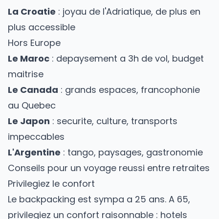
La
Croatie
: joyau de l'Adriatique, de plus en
plus accessible
Hors Europe
Le
Maroc
: depaysement a 3h de vol, budget
maitrise
Le
Canada
: grands espaces, francophonie
au Quebec
Le
Japon
: securite, culture, transports
impeccables
L'Argentine
: tango, paysages, gastronomie
Conseils pour un voyage reussi entre retraites
Privilegiez le confort
Le backpacking est sympa a 25 ans. A 65,
privilegiez un confort raisonnable : hotels