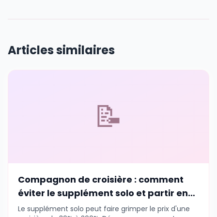
Articles similaires
📝
Compagnon de croisière : comment
éviter le supplément solo et partir en
groupe en 2026
Le supplément solo peut faire grimper le prix d'une