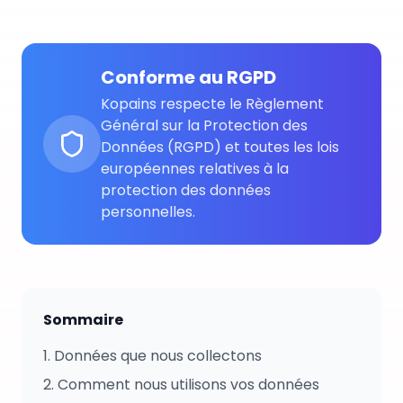
Conforme au RGPD
Kopains respecte le Règlement
Général sur la Protection des
Données (RGPD) et toutes les lois
européennes relatives à la
protection des données
personnelles.
Sommaire
1.
Données que nous collectons
2.
Comment nous utilisons vos données